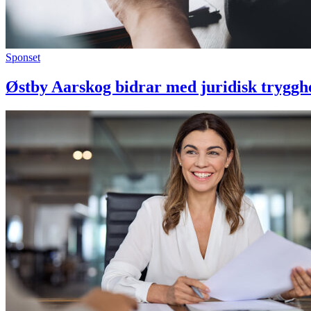
Sponset
Østby Aarskog bidrar med juridisk trygghet