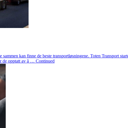
t de sammen kan finne de beste transportløsningene. Toten Transport star
 er de opptatt av å … Continued