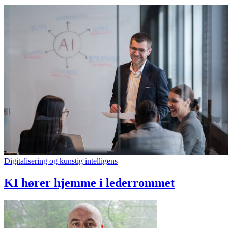
Digitalisering og kunstig intelligens
KI hører hjemme i lederrommet