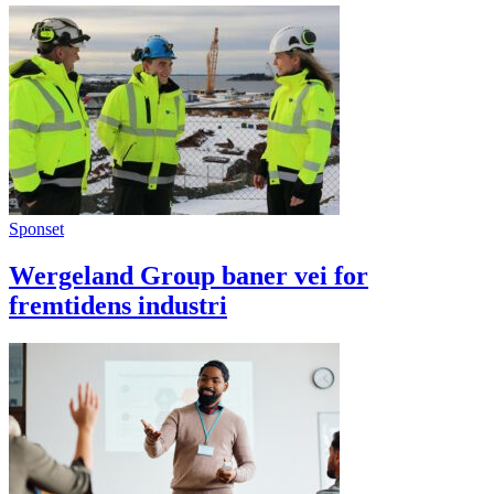
Sponset
Wergeland Group baner vei for
fremtidens industri