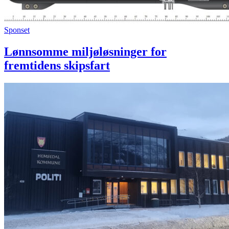
Sponset
Lønnsomme miljøløsninger for
fremtidens skipsfart