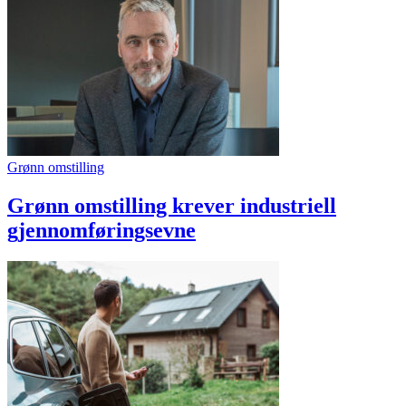
Grønn omstilling
Grønn omstilling krever industriell
gjennomføringsevne