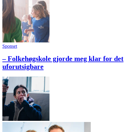
Sponset
– Folkehøgskole gjorde meg klar for det
uforutsigbare