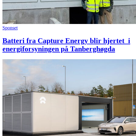
Sponset
Batteri fra Capture Energy blir hjertet i
energiforsyningen på Tanberghøgda