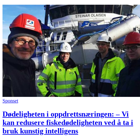
Sponset
Dødeligheten i oppdrettsnæringen: – Vi
kan redusere fiskedødeligheten ved å ta i
bruk kunstig intelligens