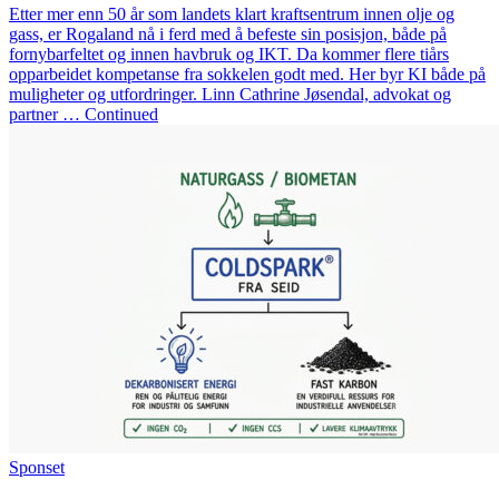
Etter mer enn 50 år som landets klart kraftsentrum innen olje og
gass, er Rogaland nå i ferd med å befeste sin posisjon, både på
fornybarfeltet og innen havbruk og IKT. Da kommer flere tiårs
opparbeidet kompetanse fra sokkelen godt med. Her byr KI både på
muligheter og utfordringer. Linn Cathrine Jøsendal, advokat og
partner … Continued
Sponset