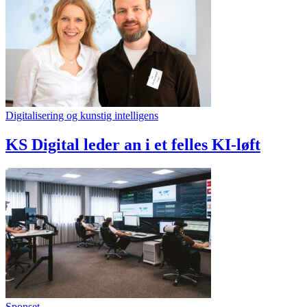
Digitalisering og kunstig intelligens
KS Digital leder an i et felles KI-løft
Sponset