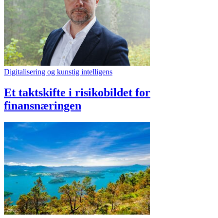
Digitalisering og kunstig intelligens
Et taktskifte i risikobildet for
finansnæringen