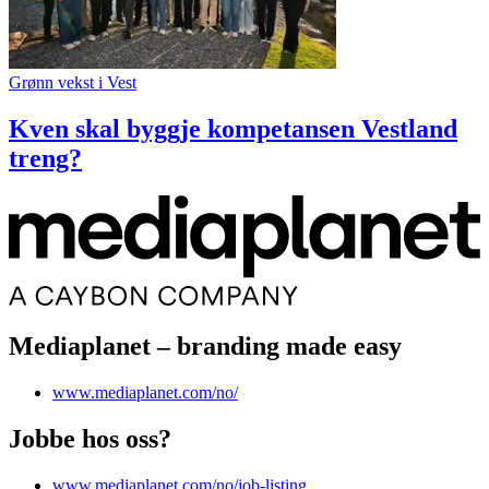
Grønn vekst i Vest
Kven skal byggje kompetansen Vestland
treng?
Mediaplanet – branding made easy
www.mediaplanet.com/no/
Jobbe hos oss?
www.mediaplanet.com/no/job-listing