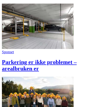
Sponset
Parkering er ikke problemet –
arealbruken er