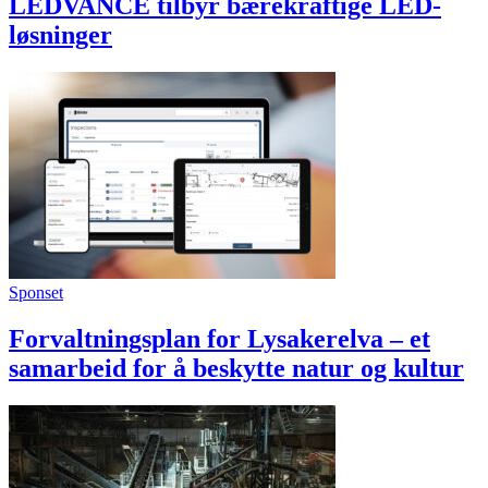
LEDVANCE tilbyr bærekraftige LED-
løsninger
Sponset
Forvaltningsplan for Lysakerelva – et
samarbeid for å beskytte natur og kultur