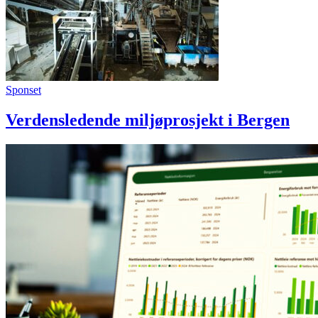
Sponset
Verdensledende miljøprosjekt i Bergen