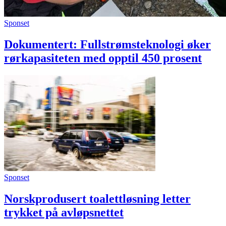
Sponset
Dokumentert: Fullstrømsteknologi øker
rørkapasiteten med opptil 450 prosent
Sponset
Norskprodusert toalettløsning letter
trykket på avløpsnettet