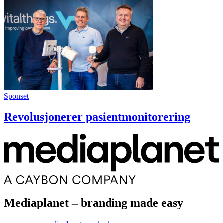
Sponset
Revolusjonerer pasientmonitorering
Mediaplanet – branding made easy