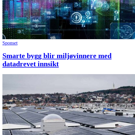
Sponset
Smarte bygg blir miljøvinnere med
datadrevet innsikt