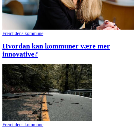
Fremtidens kommune
Hvordan kan kommuner være mer
innovative?
Fremtidens kommune