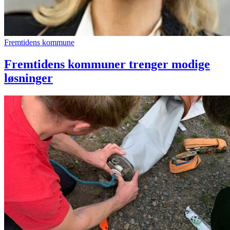
Fremtidens kommune
Fremtidens kommuner trenger modige
løsninger