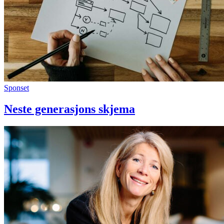
Sponset
Neste generasjons skjema