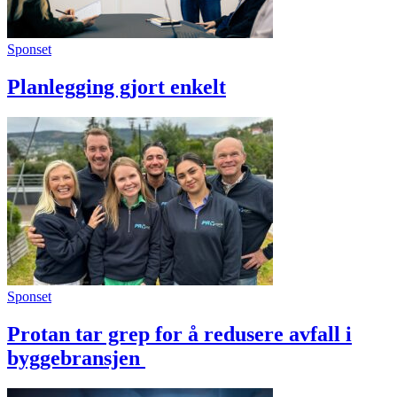
Sponset
Planlegging gjort enkelt
Sponset
Protan tar grep for å redusere avfall i
byggebransjen