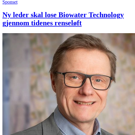
Sponset
Ny leder skal lose Biowater Technology
gjennom tidenes renseløft