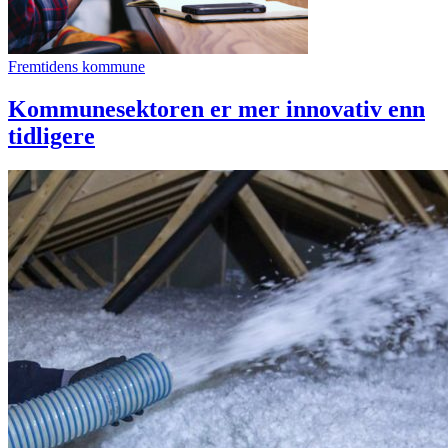
Fremtidens kommune
Kommunesektoren er mer innovativ enn
tidligere