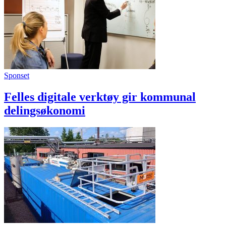
Sponset
Felles digitale verktøy gir kommunal
delingsøkonomi