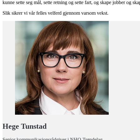
kunne sette seg mål, sette retning og sette fart, og skape jobber og ska
Slik sikrer vi vår felles velferd gjennom varsom vekst.
Hege Tunstad
Senior kommunikasjonsrådgiver i NHO Trøndelag