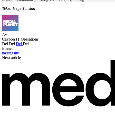
Tekst: Hege Tunstad
Av
Caybon IT Operations
Del
Del
Del
Del
Emner
næringsliv
Next article