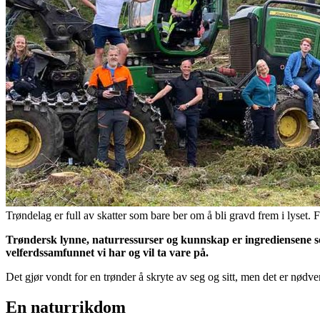
Trøndelag er full av skatter som bare ber om å bli gravd frem i lyse
Trøndersk lynne, naturressurser og kunnskap er ingrediensene som 
velferdssamfunnet vi har og vil ta vare på.
Det gjør vondt for en trønder å skryte av seg og sitt, men det er nødv
En naturrikdom