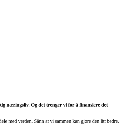
g næringsliv. Og det trenger vi for å finansiere det
 dele med verden. Sånn at vi sammen kan gjøre den litt bedre.