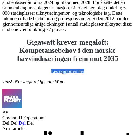
studieplasser årlig fra 2024 og til og med 2028. For å sette dette i
sammenheng med dagens situasjon, så er det per i dag omkring 6
000 studieplasser tilknyttet ingeniør- og teknologiske fag. Dette
inkluderer både bachelor- og profesjonsstudier. Siden 2012 har den
gjennomsnittlige årlige økningen i antall studieplasser tilknyttet disse
studiene vært omkring 77 plasser.
Gigawatt krever megaløft:
Kompetansebehov i den norske
havvindnæringen frem mot 2035
Les rapporten her
Tekst: Norwegian Offshore Wind
Av
Caybon IT Operations
Del
Del
Del
Del
Next article