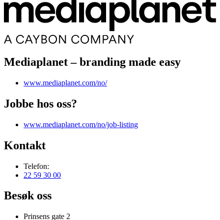
Mediaplanet – branding made easy
www.mediaplanet.com/no/
Jobbe hos oss?
www.mediaplanet.com/no/job-listing
Kontakt
Telefon:
22 59 30 00
Besøk oss
Prinsens gate 2