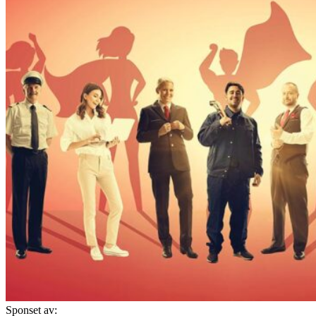
Sponset av: