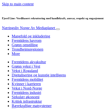
Skip to main content
Fjord Line: Verdibasert rekruttering med handlekraft, ansvar, respekt og engasjement
Næringsliv Norge
Av Mediaplanet
Mangfold og inkludering
Fremtidens havrom
Grønn omstilling
Trondheimsregionen
More
Fremtidens akvakultur
Grønn vekst i Vest
Vekst i Rogaland
Digitalisering og kunstig intelligens
Fremtidens mobilitet
Kvinner i karrieren
Vekst i Nord-Norge
Fremtidens industri
Sirkulær økonomi
Kritisk infrastruktur
Bærekraftige matsystemer