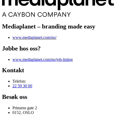
Mediaplanet – branding made easy
www.mediaplanet.com/no/
Jobbe hos oss?
www.mediaplanet.com/no/job-listing
Kontakt
Telefon:
22 59 30 00
Besøk oss
Prinsens gate 2
0152, OSLO