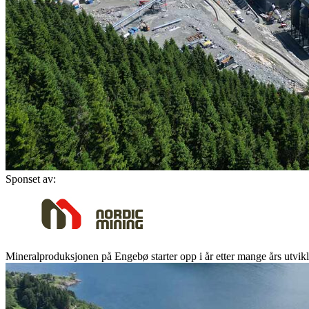
Sponset av:
Mineralproduksjonen på Engebø starter opp i år etter mange års utvik