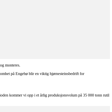
 og monteres.
omhet på Engebø blir en viktig hjørnesteinsbedrift for
erioden kommer vi opp i et årlig produksjonsvolum på 35 000 tonn rutil