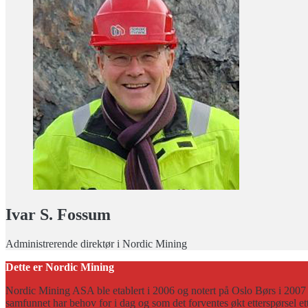
Ivar S. Fossum
Administrerende direktør i Nordic Mining
Dette er Nordic Mining
Nordic Mining ASA ble etablert i 2006 og notert på Oslo Børs i 200
samfunnet har behov for i dag og som det forventes økt etterspørsel e