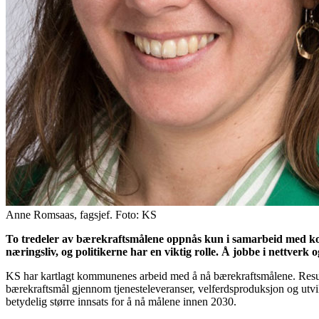
Anne Romsaas, fagsjef. Foto: KS
To tredeler av bærekraftsmålene oppnås kun i samarbeid med ko
næringsliv, og politikerne har en viktig rolle. Å jobbe i nettve
KS har kartlagt kommunenes arbeid med å nå bærekraftsmålene. Resul
bærekraftsmål gjennom tjenesteleveranser, velferdsproduksjon og utvik
betydelig større innsats for å nå målene innen 2030.