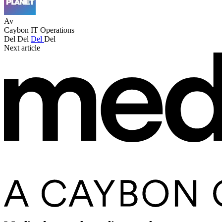
Av
Caybon IT Operations
Del
Del
Del
Del
Next article