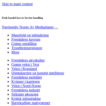
Skip to main content
Etisk handel krever bevisst handling
Næringsliv Norge
Av Mediaplanet
Mangfold og inkludering
Fremtidens havrom
Grønn omstilling
Trondheimsregionen
More
Fremtidens akvakultur
Grønn vekst i Vest
Vekst i Rogaland
Digitalisering og kunstig intelligens
Fremtidens mobilitet
Kvinner i karrieren
Vekst i Nord-Norge
Fremtidens industri
Sirkulær økonomi
Kritisk infrastruktur
Bærekraftige matsystemer