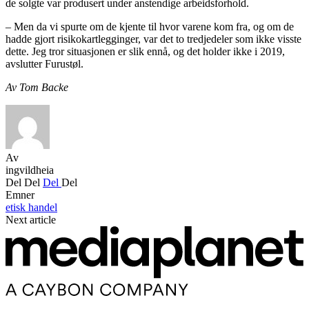
de solgte var produsert under anstendige arbeidsforhold.
– Men da vi spurte om de kjente til hvor varene kom fra, og om de
hadde gjort risikokartlegginger, var det to tredjedeler som ikke visste
dette. Jeg tror situasjonen er slik ennå, og det holder ikke i 2019,
avslutter Furustøl.
Av Tom Backe
Av
ingvildheia
Del
Del
Del
Del
Emner
etisk handel
Next article