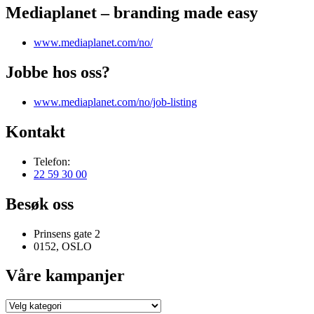
Mediaplanet – branding made easy
www.mediaplanet.com/no/
Jobbe hos oss?
www.mediaplanet.com/no/job-listing
Kontakt
Telefon:
22 59 30 00
Besøk oss
Prinsens gate 2
0152, OSLO
Våre kampanjer
Våre