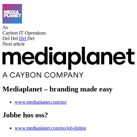
Av
Caybon IT Operations
Del
Del
Del
Del
Next article
Mediaplanet – branding made easy
www.mediaplanet.com/no/
Jobbe hos oss?
www.mediaplanet.com/no/job-listing