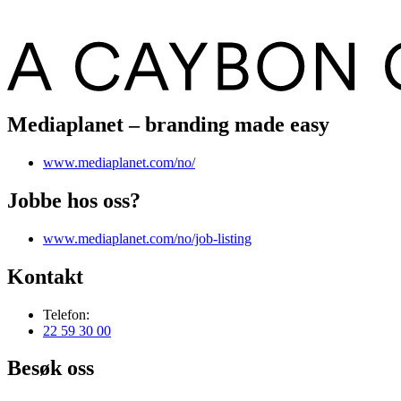
Mediaplanet – branding made easy
www.mediaplanet.com/no/
Jobbe hos oss?
www.mediaplanet.com/no/job-listing
Kontakt
Telefon:
22 59 30 00
Besøk oss