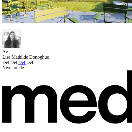
Av
Lisa Mathilde Donoghue
Del
Del
Del
Del
Next article