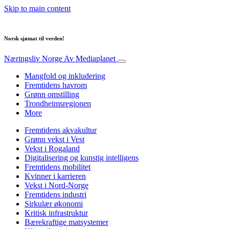
Skip to main content
Norsk sjømat til verden!
Næringsliv Norge
Av Mediaplanet
Mangfold og inkludering
Fremtidens havrom
Grønn omstilling
Trondheimsregionen
More
Fremtidens akvakultur
Grønn vekst i Vest
Vekst i Rogaland
Digitalisering og kunstig intelligens
Fremtidens mobilitet
Kvinner i karrieren
Vekst i Nord-Norge
Fremtidens industri
Sirkulær økonomi
Kritisk infrastruktur
Bærekraftige matsystemer