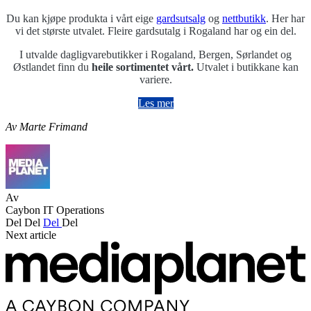
Du kan kjøpe produkta i vårt eige
gardsutsalg
og
nettbutikk
. Her har
vi det største utvalet. Fleire gardsutalg i Rogaland har og ein del.
I utvalde dagligvarebutikker i Rogaland, Bergen, Sørlandet og
Østlandet finn du
heile sortimentet vårt.
Utvalet i butikkane kan
variere.
Les mer
Av Marte Frimand
Av
Caybon IT Operations
Del
Del
Del
Del
Next article