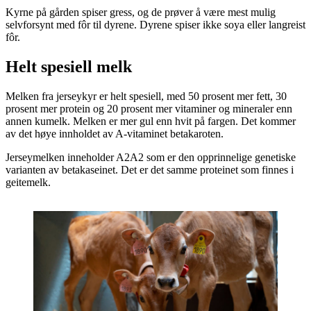
Kyrne på gården spiser gress, og de prøver å være mest mulig
selvforsynt med fôr til dyrene. Dyrene spiser ikke soya eller langreist
fôr.
Helt spesiell melk
Melken fra jerseykyr er helt spesiell, med 50 prosent mer fett, 30
prosent mer protein og 20 prosent mer vitaminer og mineraler enn
annen kumelk. Melken er mer gul enn hvit på fargen. Det kommer
av det høye innholdet av A-vitaminet betakaroten.
Jerseymelken inneholder A2A2 som er den opprinnelige genetiske
varianten av betakaseinet. Det er det samme proteinet som finnes i
geitemelk.