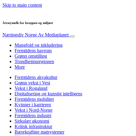
Skip to main content
Jerseymelk for kroppen og miljøet
Næringsliv Norge
Av Mediaplanet
Mangfold og inkludering
Fremtidens havrom
Grønn omstilling
Trondheimsregionen
More
Fremtidens akvakultur
Grønn vekst i Vest
Vekst i Rogaland
Digitalisering og kunstig intelligens
Fremtidens mobilitet
Kvinner i karrieren
Vekst i Nord-Norge
Fremtidens industri
Sirkulær økonomi
Kritisk infrastruktur
Bærekraftige matsystemer