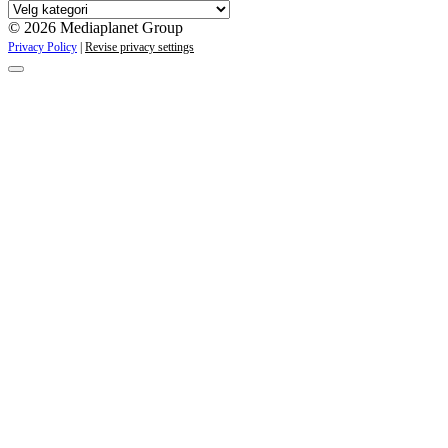
Våre
kampanjer
© 2026 Mediaplanet Group
Privacy Policy
|
Revise privacy settings