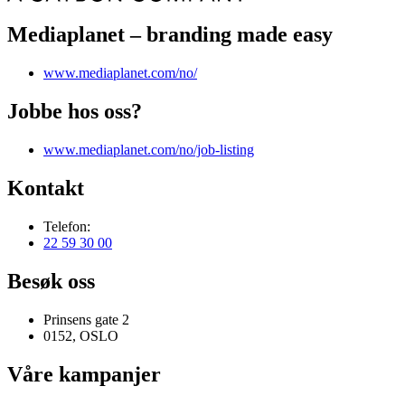
Mediaplanet – branding made easy
www.mediaplanet.com/no/
Jobbe hos oss?
www.mediaplanet.com/no/job-listing
Kontakt
Telefon:
22 59 30 00
Besøk oss
Prinsens gate 2
0152, OSLO
Våre kampanjer