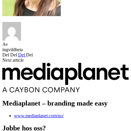
Av
ingvildheia
Del
Del
Del
Del
Next article
Mediaplanet – branding made easy
www.mediaplanet.com/no/
Jobbe hos oss?