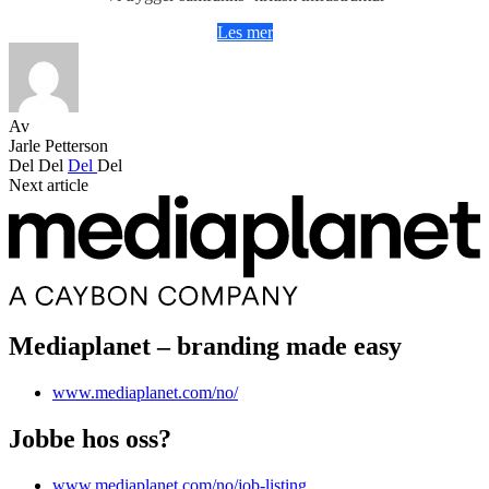
Les mer
Av
Jarle Petterson
Del
Del
Del
Del
Next article
Mediaplanet – branding made easy
www.mediaplanet.com/no/
Jobbe hos oss?
www.mediaplanet.com/no/job-listing