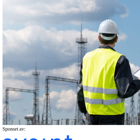
Sponset av: