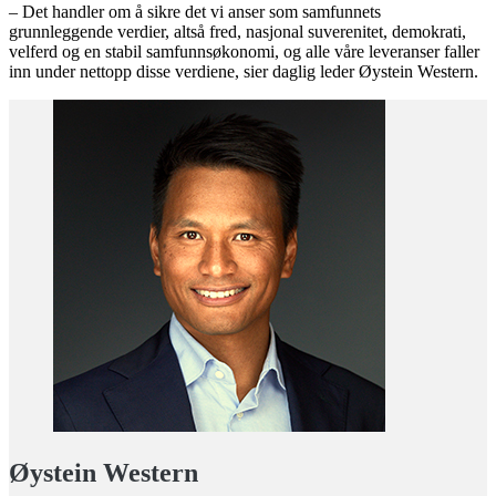
– Det handler om å sikre det vi anser som samfunnets
grunnleggende verdier, altså fred, nasjonal suverenitet, demokrati,
velferd og en stabil samfunnsøkonomi, og alle våre leveranser faller
inn under nettopp disse verdiene, sier daglig leder Øystein Western.
Øystein Western