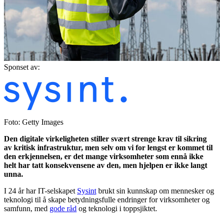
Sponset av:
Foto: Getty Images
Den digitale virkeligheten stiller sv
æ
rt strenge krav til sikring
av kritisk infrastruktur, men selv om vi for lengst er kommet til
den erkjennelsen, er det mange virksomheter som ennå ikke
helt har tatt konsekvensene av den, men hjelpen er ikke langt
unna.
I 24 år har IT-selskapet
Sysint
brukt sin kunnskap om mennesker og
teknologi til å skape betydningsfulle endringer for virksomheter og
samfunn, med
gode råd
og teknologi i toppsjiktet.