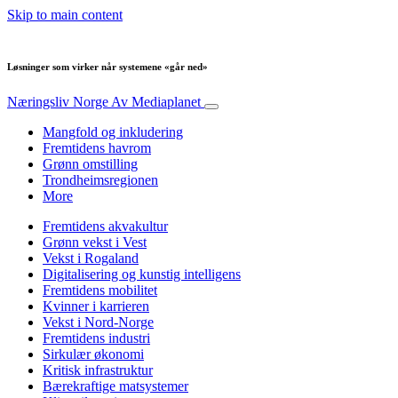
Skip to main content
Løsninger som virker når systemene «går ned»
Næringsliv Norge
Av Mediaplanet
Mangfold og inkludering
Fremtidens havrom
Grønn omstilling
Trondheimsregionen
More
Fremtidens akvakultur
Grønn vekst i Vest
Vekst i Rogaland
Digitalisering og kunstig intelligens
Fremtidens mobilitet
Kvinner i karrieren
Vekst i Nord-Norge
Fremtidens industri
Sirkulær økonomi
Kritisk infrastruktur
Bærekraftige matsystemer