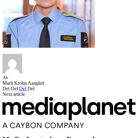
Av
Marit Krohn Aasgård
Del
Del
Del
Del
Next article