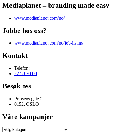
Mediaplanet – branding made easy
www.mediaplanet.com/no/
Jobbe hos oss?
www.mediaplanet.com/no/job-listing
Kontakt
Telefon:
22 59 30 00
Besøk oss
Prinsens gate 2
0152, OSLO
Våre kampanjer
Våre