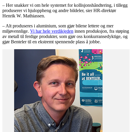
– Her snakker vi om hele systemet for kollisjonshåndtering, i tillegg
produserer vi hjuloppheng og andre bildeler, sier HR-direktør
Henrik W. Mathiassen.
– Alt produseres i aluminium, som gjør bilene lettere og mer
miljøvennlige.
Vi har hele verdikjeden
innen produksjon, fra støping
av metall til ferdige produkter, som gjør oss konkurransedyktige, og
gjør Benteler til en ekstremt spennende plass å jobbe.