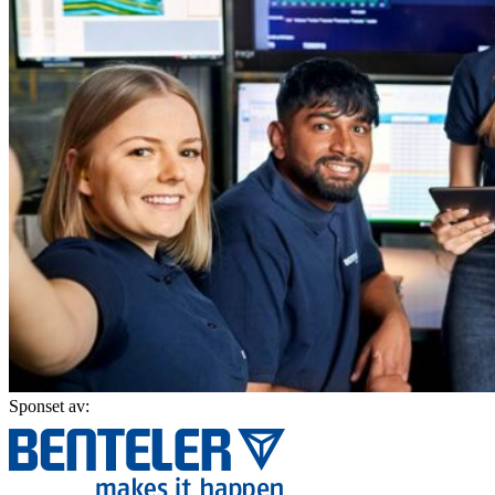
Sponset av: