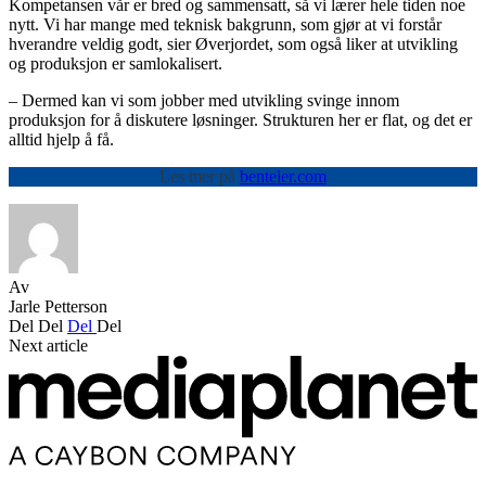
Kompetansen vår er bred og sammensatt, så vi lærer hele tiden noe
nytt. Vi har mange med teknisk bakgrunn, som gjør at vi forstår
hverandre veldig godt, sier Øverjordet, som også liker at utvikling
og produksjon er samlokalisert.
– Dermed kan vi som jobber med utvikling svinge innom
produksjon for å diskutere løsninger. Strukturen her er flat, og det er
alltid hjelp å få.
Les mer på
benteler.com
Av
Jarle Petterson
Del
Del
Del
Del
Next article