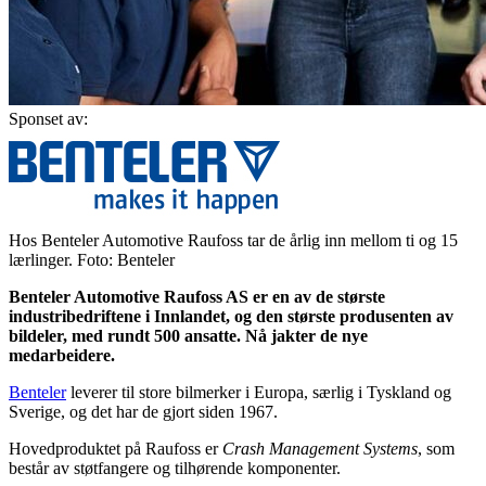
Sponset av:
Hos Benteler Automotive Raufoss tar de årlig inn mellom ti og 15
lærlinger. Foto: Benteler
Benteler Automotive Raufoss AS er en av de største
industribedriftene i Innlandet, og den st
ø
rste produsenten av
bildeler, med rundt 500 ansatte. Nå jakter de nye
medarbeidere.
Benteler
leverer til store bilmerker i Europa, særlig i Tyskland og
Sverige, og det har de gjort siden 1967.
Hovedproduktet på Raufoss er
Crash Management
Systems
, som
består av støtfangere og tilhørende komponenter.