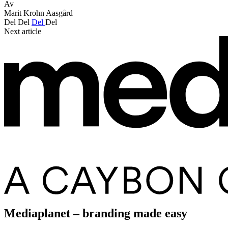
Av
Marit Krohn Aasgård
Del
Del
Del
Del
Next article
Mediaplanet – branding made easy