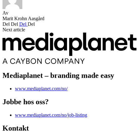
Av
Marit Krohn Aasgård
Del
Del
Del
Del
Next article
Mediaplanet – branding made easy
www.mediaplanet.com/no/
Jobbe hos oss?
www.mediaplanet.com/no/job-listing
Kontakt