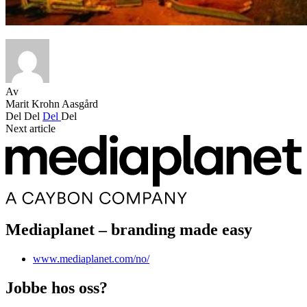
Av
Marit Krohn Aasgård
Del
Del
Del
Del
Next article
Mediaplanet – branding made easy
www.mediaplanet.com/no/
Jobbe hos oss?