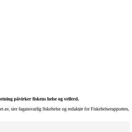
ning påvirker fiskens helse og velferd.
av, sier fagansvarlig fiskehelse og redaktør for Fiskehelserapporten,