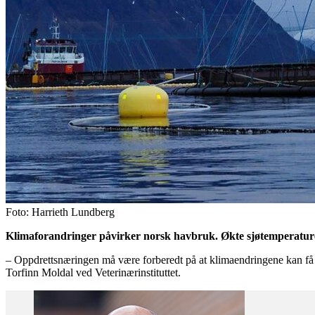
Foto: Harrieth Lundberg
Klimaforandringer påvirker norsk havbruk. Økte sjøtemperaturer
– Oppdrettsnæringen må være forberedt på at klimaendringene kan få st
Torfinn Moldal ved Veterinærinstituttet.