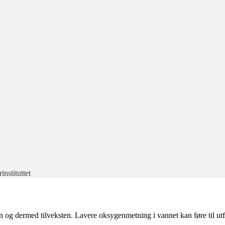
nstituttet
og dermed tilveksten. Lavere oksygenmetning i vannet kan føre til utfordr