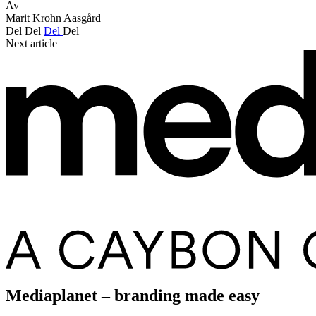
Av
Marit Krohn Aasgård
Del
Del
Del
Del
Next article
Mediaplanet – branding made easy