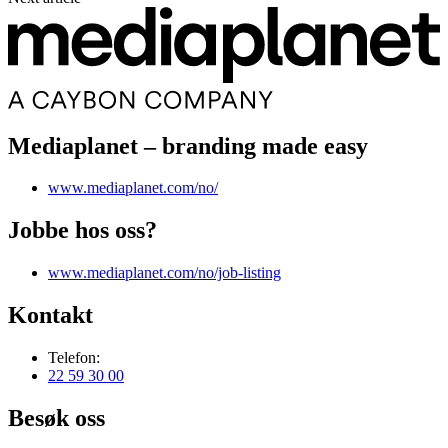
Mediaplanet – branding made easy
www.mediaplanet.com/no/
Jobbe hos oss?
www.mediaplanet.com/no/job-listing
Kontakt
Telefon:
22 59 30 00
Besøk oss