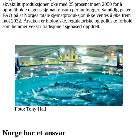
akvakulturproduksjonen øke med 25 prosent innen 2050 for å
opprettholde dagens sjømatkonsum per innbygger. Samtidig peker
FAO på at Norges totale sjømatproduksjon ikke ventes å øke frem
mot 2032. Årsaken er biologiske, regulatoriske og politiske forhold
som hemmer vekst i tradisjonelt sjøbasert oppdrett.
Foto: Tony Hall
Norge har et ansvar