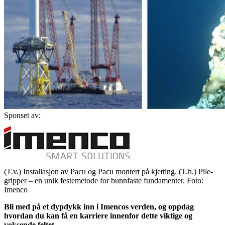
Sponset av:
(T.v.) Installasjon av Pacu og Pacu montert på kjetting. (T.h.) Pile-
gripper – en unik festemetode for bunnfaste fundamenter. Foto:
Imenco
Bli med på et dypdykk inn i Imencos verden, og oppdag
hvordan du kan få en karriere innenfor dette viktige og
voksende feltet.