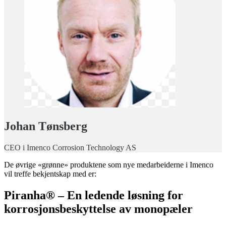
Johan Tønsberg
CEO i Imenco Corrosion Technology AS
De øvrige «grønne» produktene som nye medarbeiderne i Imenco
vil treffe bekjentskap med er:
Piranha® – En ledende løsning for
korrosjonsbeskyttelse av monopæler