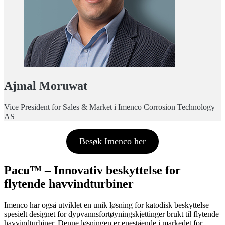
Ajmal Moruwat
Vice President for Sales & Market i Imenco Corrosion Technology
AS
Besøk Imenco her
Pacu™ – Innovativ beskyttelse for
flytende havvindturbiner
Imenco har også utviklet en unik løsning for katodisk beskyttelse
spesielt designet for dypvannsfortøyningskjettinger brukt til flytende
havvindturbiner. Denne løsningen er enestående i markedet for