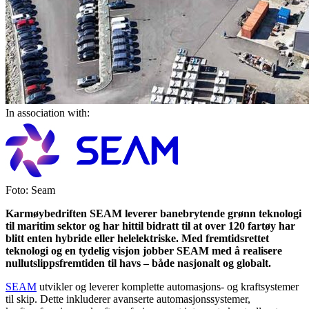
In association with:
Foto: Seam
Karmøybedriften SEAM leverer banebrytende grønn teknologi
til maritim sektor og har hittil bidratt til at over 120 fartøy har
blitt enten hybride eller helelektriske. Med fremtidsrettet
teknologi og en tydelig visjon jobber SEAM med å realisere
nullutslippsfremtiden til havs – både nasjonalt og globalt.
SEAM
utvikler og leverer komplette automasjons- og kraftsystemer
til skip. Dette inkluderer avanserte automasjonssystemer,