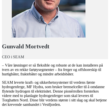
Gunvald Mortvedt
CEO i SEAM
– Våre løsninger er så fleksible og robuste at de kan installeres på
tvers av en rekke fartøysegmenter – fra ferger og offshoreskip til
hurtigbåter, fraktebåter og mindre arbeidsbåter.
SEAM leverte kraft- og sikkerhetssystemer til verdens første
hydrogenferge, MF Hydra, som bruker brenselceller til å omdanne
flytende hydrogen til elektrisitet. Denne pionérrollen forsterkes
videre med to planlagte hydrogenferger som skal leveres til
Torghatten Nord. Disse blir verdens største i sitt slag og skal betjene
det krevende sambandet i Vestfjorden.