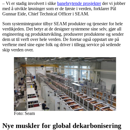
– Vi er stadig involvert i slike
banebrytende prosjekter
der vi jobber
med å utvikle løsninger som er de første i verden, forklarer Pål
Gunnar Eide, Chief Technical Officer i SEAM.
Som systemintegrator tilbyr SEAM produkter og tjenester for hele
verdikjeden. Det betyr at de designer systemene sine selv, gjør all
engineering og produktutvikling, produserer produktene og sender
dem ut til verft over hele verden. De foretar også oppstart ute på
verftene med sine egne folk og driver i tillegg service på seilende
skip verden over.
Foto: Seam
Nye muskler for global dekarbonisering