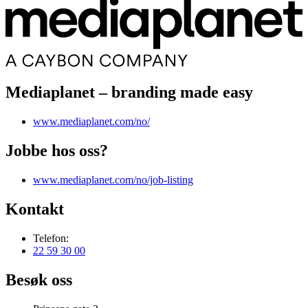
Mediaplanet – branding made easy
www.mediaplanet.com/no/
Jobbe hos oss?
www.mediaplanet.com/no/job-listing
Kontakt
Telefon:
22 59 30 00
Besøk oss