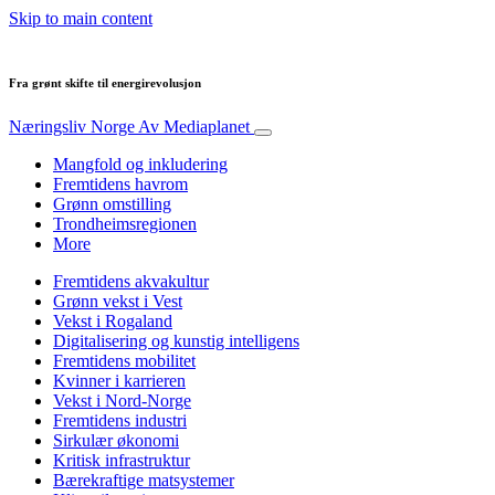
Skip to main content
Fra grønt skifte til energirevolusjon
Næringsliv Norge
Av Mediaplanet
Mangfold og inkludering
Fremtidens havrom
Grønn omstilling
Trondheimsregionen
More
Fremtidens akvakultur
Grønn vekst i Vest
Vekst i Rogaland
Digitalisering og kunstig intelligens
Fremtidens mobilitet
Kvinner i karrieren
Vekst i Nord-Norge
Fremtidens industri
Sirkulær økonomi
Kritisk infrastruktur
Bærekraftige matsystemer