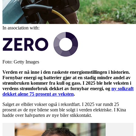
In association with:
Foto: Getty Images
Verden er nå inne i den raskeste energiomstillingen i historien.
Fornybar energi og batterier gjør at en stadig mindre andel av
strømbruken kommer fra kull og gass. I 2025 ble hele veksten i
verdens strømforbruk dekket av fornybar energi, og
ny solkraft
dekket alene 75 prosent av veksten
.
Salget av elbiler vokser også i rekordfart. I 2025 var rundt 25
prosent av de nye bilene som ble solgt i verden elektriske. I Kina
hadde over halvparten av nye biler stikkontakt.