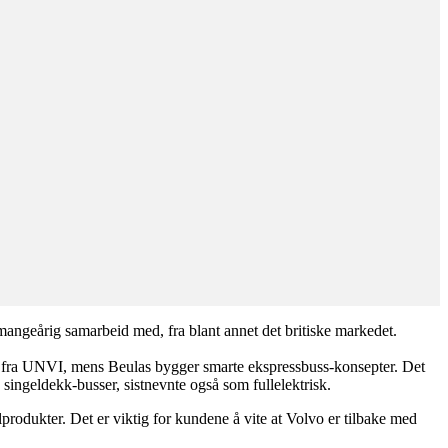
angeårig samarbeid med, fra blant annet det britiske markedet.
mer fra UNVI, mens Beulas bygger smarte ekspressbuss-konsepter. Det
 singeldekk-busser, sistnevnte også som fullelektrisk.
lprodukter. Det er viktig for kundene å vite at Volvo er tilbake med