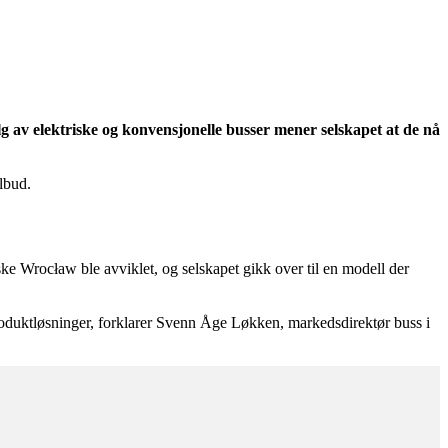
lg av elektriske og konvensjonelle busser mener selskapet at de nå
lbud.
 Wrocław ble avviklet, og selskapet gikk over til en modell der
g produktløsninger, forklarer Svenn Åge Løkken, markedsdirektør buss i