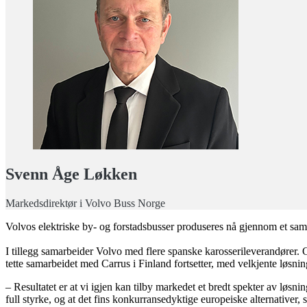
Svenn Åge Løkken
Markedsdirektør i Volvo Buss Norge
Volvos elektriske by- og forstadsbusser produseres nå gjennom et sa
I tillegg samarbeider Volvo med flere spanske karosserileverandører.
tette samarbeidet med Carrus i Finland fortsetter, med velkjente løsni
– Resultatet er at vi igjen kan tilby markedet et bredt spekter av løsn
full styrke, og at det fins konkurransedyktige europeiske alternativer, 