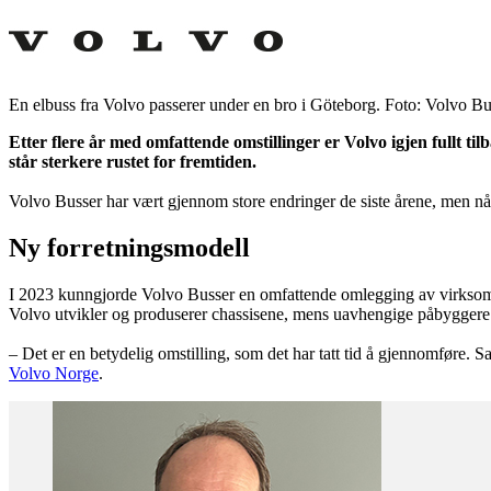
En elbuss fra Volvo passerer under en bro i Göteborg. Foto: Volvo B
Etter flere år med omfattende omstillinger er Volvo igjen fullt t
står sterkere rustet for fremtiden.
Volvo Busser har vært gjennom store endringer de siste årene, men nå
Ny forretningsmodell
I 2023 kunngjorde Volvo Busser en omfattende omlegging av virksomhe
Volvo utvikler og produserer chassisene, mens uavhengige påbyggere le
– Det er en betydelig omstilling, som det har tatt tid å gjennomføre. S
Volvo Norge
.