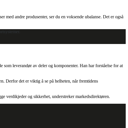
sser med andre produsenter, ser du en voksende ubalanse. Det er også
ortsystemer.
le som leverandør av deler og komponenter. Han har forståelse for at
en. Derfor det er viktig å se på helheten, når fremtidens
ygge verdikjeder og sikkerhet, understreker markedsdirektøren.