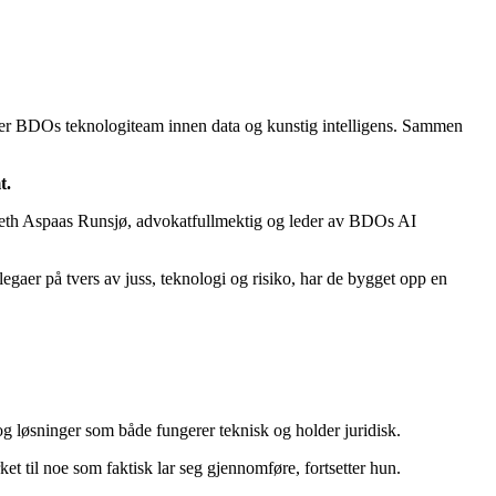
er BDOs teknologiteam innen data og kunstig intelligens. Sammen
t.
sabeth Aspaas Runsjø, advokatfullmektig og leder av BDOs AI
gaer på tvers av juss, teknologi og risiko, har de bygget opp en
 og løsninger som både fungerer teknisk og holder juridisk.
t til noe som faktisk lar seg gjennomføre, fortsetter hun.