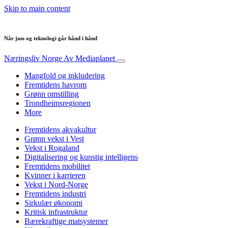
Skip to main content
Når juss og teknologi går hånd i hånd
Næringsliv Norge
Av Mediaplanet
Mangfold og inkludering
Fremtidens havrom
Grønn omstilling
Trondheimsregionen
More
Fremtidens akvakultur
Grønn vekst i Vest
Vekst i Rogaland
Digitalisering og kunstig intelligens
Fremtidens mobilitet
Kvinner i karrieren
Vekst i Nord-Norge
Fremtidens industri
Sirkulær økonomi
Kritisk infrastruktur
Bærekraftige matsystemer