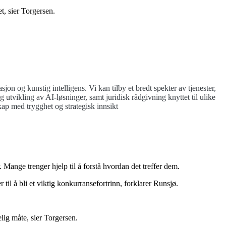
, sier Torgersen.
n og kunstig intelligens. Vi kan tilby et bredt spekter av tjenester,
tvikling av AI-løsninger, samt juridisk rådgivning knyttet til ulike
kap med trygghet og strategisk innsikt
Mange trenger hjelp til å forstå hvordan det treffer dem.
l å bli et viktig konkurransefortrinn, forklarer Runsjø.
lig måte, sier Torgersen.