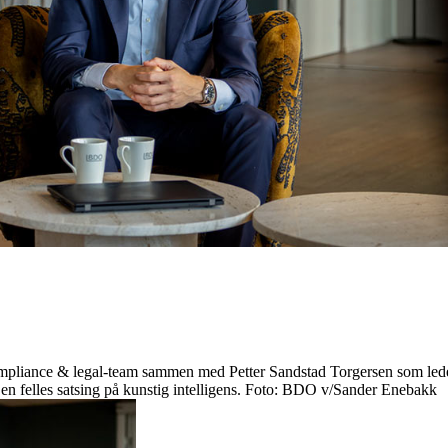
mpliance & legal-team sammen med Petter Sandstad Torgersen som led
p en felles satsing på kunstig intelligens. Foto: BDO v/Sander Enebakk