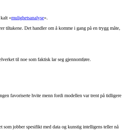
kalt «
mulighetsanalyse
».
erer tiltakene. Det handler om å komme i gang på en trygg måte,
verket til noe som faktisk lar seg gjennomføre.
gen favoriserte hvite menn fordi modellen var trent på tidligere
 som jobber spesifikt med data og kunstig intelligens teller nå