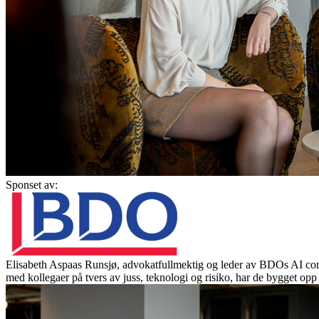
Sponset av:
Elisabeth Aspaas Runsjø, advokatfullmektig og leder av BDOs AI co
med kollegaer på tvers av juss, teknologi og risiko, har de bygget op