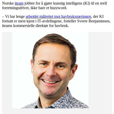
Norske
iteam
jobber for å gjøre kunstig intelligens (KI) til en reell
forretningsdriver, ikke bare et buzzword.
– Vi har lenge
arbeidet målrettet mot havbruksnæringen
, der KI
fortsatt er mest kjent i IT-avdelingene, forteller Sverre Benjaminsen,
iteams kommersielle direktør for havbruk.