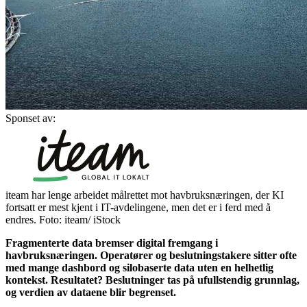
Sponset av:
iteam har lenge arbeidet målrettet mot havbruksnæringen, der KI
fortsatt er mest kjent i IT-avdelingene, men det er i ferd med å
endres. Foto: iteam/ iStock
Fragmenterte data bremser digital fremgang i
havbruksnæringen. Operatører og beslutningstakere sitter ofte
med mange dashbord og silobaserte data uten en helhetlig
kontekst. Resultatet? Beslutninger tas på ufullstendig grunnlag,
og verdien av dataene blir begrenset.