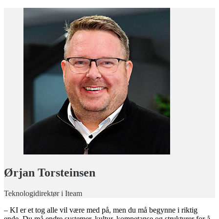
Ørjan Torsteinsen
Teknologidirektør i Iteam
– KI er et tog alle vil være med på, men du må begynne i riktig
ende. Du må endre systemer, kultur, kompetanse og strukturer for å