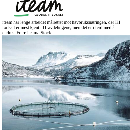
iteam har lenge arbeidet målrettet mot havbruksnæringen, der KI
fortsatt er mest kjent i IT-avdelingene, men det er i ferd med å
endres. Foto: iteam/ iStock