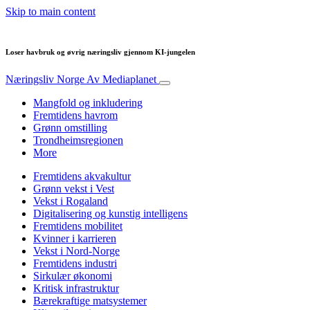
Skip to main content
Loser havbruk og øvrig næringsliv gjennom KI-jungelen
Næringsliv Norge
Av Mediaplanet
Mangfold og inkludering
Fremtidens havrom
Grønn omstilling
Trondheimsregionen
More
Fremtidens akvakultur
Grønn vekst i Vest
Vekst i Rogaland
Digitalisering og kunstig intelligens
Fremtidens mobilitet
Kvinner i karrieren
Vekst i Nord-Norge
Fremtidens industri
Sirkulær økonomi
Kritisk infrastruktur
Bærekraftige matsystemer