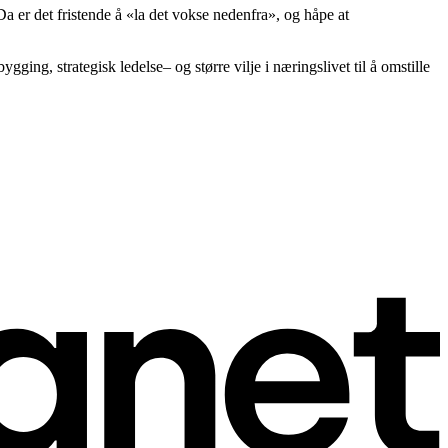
Da er det fristende å «la det vokse nedenfra», og håpe at
ing, strategisk ledelse– og større vilje i næringslivet til å omstille