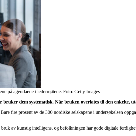
ingene på agendaene i ledermøtene. Foto: Getty Images
r bruker dem systematisk. Når bruken overlates til den enkelte, ute
are fire prosent av de 300 nordiske selskapene i undersøkelsen oppga a
 bruk av kunstig intelligens, og befolkningen har gode digitale ferdighe