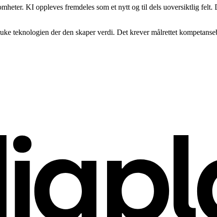
mheter. KI oppleves fremdeles som et nytt og til dels uoversiktlig felt. 
ke teknologien der den skaper verdi. Det krever målrettet kompetansebygg