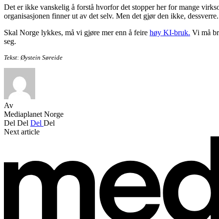
Det er ikke vanskelig å forstå hvorfor det stopper her for mange virkso
organisasjonen finner ut av det selv. Men det gjør den ikke, dessverre.
Skal Norge lykkes, må vi gjøre mer enn å feire
høy KI-bruk.
Vi må bru
seg.
Tekst
:
Øystein Søreide
Av
Mediaplanet Norge
Del
Del
Del
Del
Next article