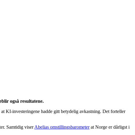
blir også resultatene.
t KI-investeringene hadde gitt betydelig avkastning. Det forteller
ter. Samtidig viser
Abelias omstillingsbarometer
at Norge er dårligst i