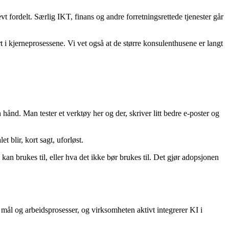
t fordelt. Særlig IKT, finans og andre forretningsrettede tjenester går
 i kjerneprosessene. Vi vet også at de større konsulenthusene er langt
ånd. Man tester et verktøy her og der, skriver litt bedre e-poster og
 blir, kort sagt, uforløst.
an brukes til, eller hva det ikke bør brukes til. Det gjør adopsjonen
 mål og arbeidsprosesser, og virksomheten aktivt integrerer KI i