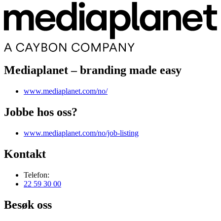
Mediaplanet – branding made easy
www.mediaplanet.com/no/
Jobbe hos oss?
www.mediaplanet.com/no/job-listing
Kontakt
Telefon:
22 59 30 00
Besøk oss