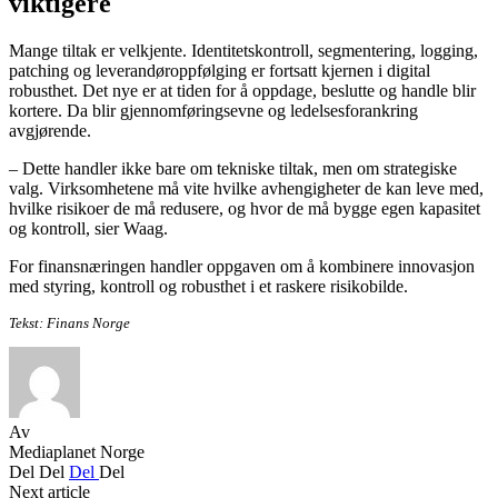
viktigere
Mange tiltak er velkjente. Identitetskontroll, segmentering, logging,
patching og leverandøroppfølging er fortsatt kjernen i digital
robusthet. Det nye er at tiden for å oppdage, beslutte og handle blir
kortere. Da blir gjennomføringsevne og ledelsesforankring
avgjørende.
– Dette handler ikke bare om tekniske tiltak, men om strategiske
valg. Virksomhetene må vite hvilke avhengigheter de kan leve med,
hvilke risikoer de må redusere, og hvor de må bygge egen kapasitet
og kontroll, sier Waag.
For finansnæringen handler oppgaven om å kombinere innovasjon
med styring, kontroll og robusthet i et raskere risikobilde.
Tekst: Finans Norge
Av
Mediaplanet Norge
Del
Del
Del
Del
Next article