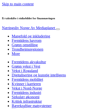
Skip to main content
Et taktskifte i risikobildet for finansnæringen
Næringsliv Norge
Av Mediaplanet
Mangfold og inkludering
Fremtidens havrom
Grønn omstilling
Trondheimsregionen
More
Fremtidens akvakultur
Grønn vekst i Vest
Vekst i Rogaland
Digitalisering og kunstig intelligens
Fremtidens mobilitet
Kvinner i karrieren
Vekst i Nord-Norge
Fremtidens industri
Sirkulær økonomi
Kritisk infrastruktur
Bærekraftige matsystemer