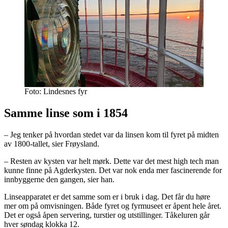
Foto: Lindesnes fyr
Samme linse som i 1854
– Jeg tenker på hvordan stedet var da linsen kom til fyret på midten
av 1800-tallet, sier Frøysland.
– Resten av kysten var helt mørk. Dette var det mest high tech man
kunne finne på Agderkysten. Det var nok enda mer fascinerende for
innbyggerne den gangen, sier han.
Linseapparatet er det samme som er i bruk i dag. Det får du høre
mer om på omvisningen. Både fyret og fyrmuseet er åpent hele året.
Det er også åpen servering, turstier og utstillinger. Tåkeluren går
hver søndag klokka 12.