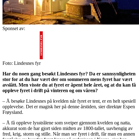
Sponset av:
Foto: Lindesnes fyr
Har du noen gang besøkt Lindesnes fyr? Da er sannsynligheten
stor for at du har vært der om sommeren mens fyret har vært
avslått. Men visste du at fyret er åpent hele året, og at du kan få
oppleve fyret i drift på vinteren og om våren?
– Å besøke Lindesnes på kvelden når fyret er tent, er en helt spesiell
opplevelse. Det er magisk her på denne årstiden, sier direktør Espen
Frøysland.
– Å få oppleve lysstrålene som sveiper gjennom kvelden og natta,
akkurat som de har gjort siden midten av 1800-tallet, uavhengig av
fred, krig, storm og stille. Når man ser fyret i drift, får man en annen