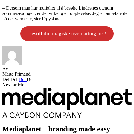
– Dersom man har mulighet til å besøke Lindesnes utenom
sommersesongen, er det virkelig en opplevelse. Jeg vil anbefale det
på det varmeste, sier Frøysland.
Bestill din magiske overnatting her!
Av
Marte Frimand
Del
Del
Del
Del
Next article
Mediaplanet – branding made easy