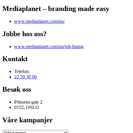
Mediaplanet – branding made easy
www.mediaplanet.com/no/
Jobbe hos oss?
www.mediaplanet.com/no/job-listing
Kontakt
Telefon:
22 59 30 00
Besøk oss
Prinsens gate 2
0152, OSLO
Våre kampanjer
Våre