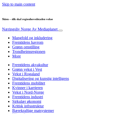
Skip to main content
Skien – slik skal regionhovedstaden vokse
Næringsliv Norge
Av Mediaplanet
Mangfold og inkludering
Fremtidens havrom
Grønn omstilling
Trondheimsregionen
More
Fremtidens akvakultur
Grønn vekst i Vest
Vekst i Rogaland
Digitalisering og kunstig intelligens
Fremtidens mobilitet
Kvinner i karrieren
Vekst i Nord-Norge
Fremtidens industri
Sirkulær økonomi
Kritisk infrastruktur
Bærekraftige matsystemer