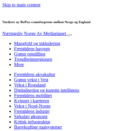
Skip to main content
Vurderer ny RoPax-cruisefergerute mellom Norge og England
Næringsliv Norge
Av Mediaplanet
Mangfold og inkludering
Fremtidens havrom
Grønn omstilling
Trondheimsregionen
More
Fremtidens akvakultur
Grønn vekst i Vest
Vekst i Rogaland
Digitalisering og kunstig intelligens
Fremtidens mobilitet
Kvinner i karrieren
Vekst i Nord-Norge
Fremtidens industri
Sirkulær økonomi
Kritisk infrastruktur
Bærekraftige matsystemer