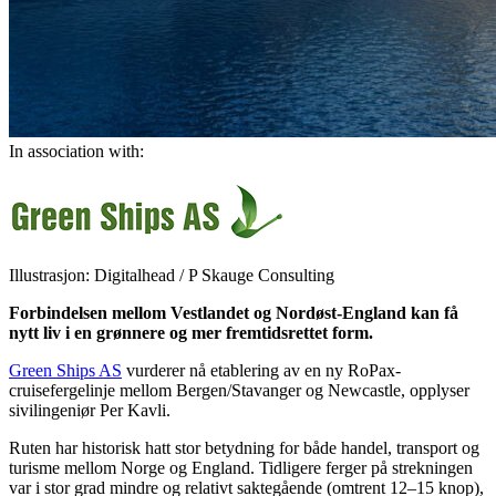
In association with:
Illustrasjon: Digitalhead / P Skauge Consulting
Forbindelsen mellom Vestlandet og Nordøst-England kan få
nytt liv i en grønnere og mer fremtidsrettet form.
Green Ships AS
vurderer nå etablering av en ny RoPax-
cruisefergelinje mellom Bergen/Stavanger og Newcastle, opplyser
sivilingeniør Per Kavli.
Ruten har historisk hatt stor betydning for både handel, transport og
turisme mellom Norge og England. Tidligere ferger på strekningen
var i stor grad mindre og relativt saktegående (omtrent 12–15 knop),