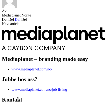
Av
Mediaplanet Norge
Del
Del
Del
Del
Next article
Mediaplanet – branding made easy
www.mediaplanet.com/no/
Jobbe hos oss?
www.mediaplanet.com/no/job-listing
Kontakt