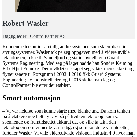
Robert Wasler
Daglig leder i ControlPartner AS
Kundene etterspurte samtidig andre systemer, som skjermbaserte
styringssystemer. Wasler tok på seg oppgaven med å videreutvikle
teknologien, reiste til Sandefjord og startet avdelingen Guard
Systems Engineering. Med seg på laget hadde han Sondre Keim og
Erik Hjort Francke. Der utviklet selskapet seg sakte, men sikkert, og
flyttet senere til Porsgrunn i 2003. I 2010 fikk Guard Systems
Engineering ny industriell eier, og i 2015 skilte man lag og
ControlPartner ble etter det etablert.
Smart automasjon
– Vi var heldige som kunne starte med blanke ark. Da kom tanken
på å etablere noe helt nytt. Vi så på hvilken teknologi som var
spennende og fremtidsrettet akkurat da, og ville ta tak i den
teknologien som vi mente var riktig, og som kundene var ute etter,
forteller Wasler. Vi ville videreutvikle visjonen Industri 4.0 hvor man