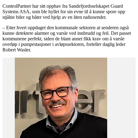
ControlPartner har sitt opphav fra Sandefjordsselskapet Guard
Systems ASA, som ble hyllet for sin evne til å kunne spore opp
stjålne biler og båter ved hjelp av en liten radiosender.
– Etter hvert oppdaget den kommunale sektoren at senderen også
kunne detektere alarmer og varsle ved innbrudd og feil. Det passet
kommunene perfekt, siden de blant annet fikk krav om å varsle
overløp i pumpestasjoner i avløpssektoren, forteller daglig leder
Robert Wasler.