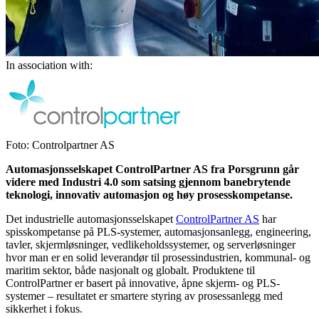
In association with:
Foto: Controlpartner AS
Automasjonsselskapet ControlPartner AS fra Porsgrunn går
videre med Industri 4.0 som satsing gjennom banebrytende
teknologi, innovativ automasjon og høy prosesskompetanse.
Det industrielle automasjonsselskapet
ControlPartner AS
har
spisskompetanse på PLS-systemer, automasjonsanlegg, engineering,
tavler, skjermløsninger, vedlikeholdssystemer, og serverløsninger
hvor man er en solid leverandør til prosessindustrien, kommunal- og
maritim sektor, både nasjonalt og globalt. Produktene til
ControlPartner er basert på innovative, åpne skjerm- og PLS-
systemer – resultatet er smartere styring av prosessanlegg med
sikkerhet i fokus.