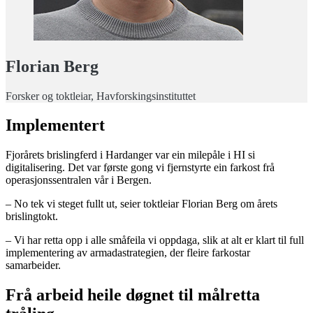
Florian Berg
Forsker og toktleiar, Havforskingsinstituttet
Implementert
Fjorårets brislingferd i Hardanger var ein milepåle i HI si
digitalisering. Det var første gong vi fjernstyrte ein farkost frå
operasjonssentralen vår i Bergen.
– No tek vi steget fullt ut, seier toktleiar Florian Berg om årets
brislingtokt.
– Vi har retta opp i alle småfeila vi oppdaga, slik at alt er klart til full
implementering av armadastrategien, der fleire farkostar
samarbeider.
Frå arbeid heile døgnet til målretta