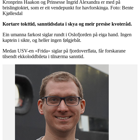
Kronprins Haakon og Prinsesse Ingrid Alexandra er med på
brislingtoktet, som er eit vendepunkt for havforskinga. Foto: Bente
Kjøllesdal
Kortare tokttid, sanntidsdata i skya og meir presise kvoteråd.
Ein umanna farkost siglar rundt i Oslofjorden på eiga hand. Ingen
kaptein i sikte, og heller ingen følgjebåt.
Medan USV-en «Frida» siglar på fjordoverflata, får forskarane
tilsendt ekkoloddbileta i tilnærma sanntid.