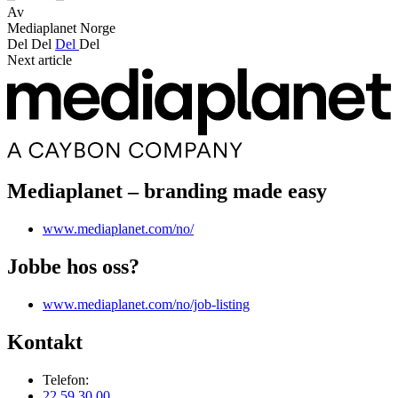
Av
Mediaplanet Norge
Del
Del
Del
Del
Next article
Mediaplanet – branding made easy
www.mediaplanet.com/no/
Jobbe hos oss?
www.mediaplanet.com/no/job-listing
Kontakt
Telefon:
22 59 30 00