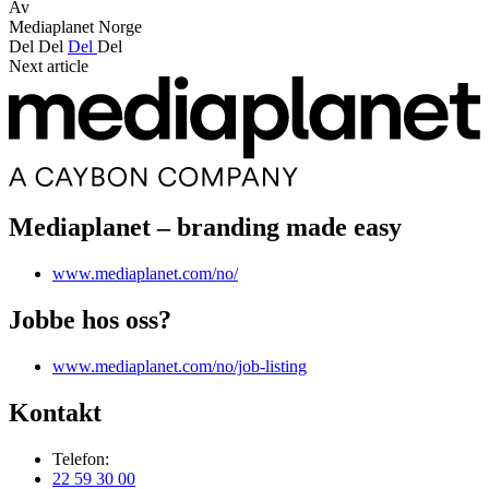
Av
Mediaplanet Norge
Del
Del
Del
Del
Next article
Mediaplanet – branding made easy
www.mediaplanet.com/no/
Jobbe hos oss?
www.mediaplanet.com/no/job-listing
Kontakt
Telefon:
22 59 30 00