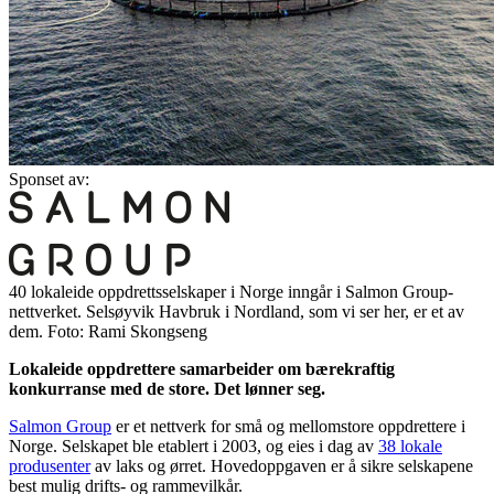
Sponset av:
40 lokaleide oppdrettsselskaper i Norge inngår i Salmon Group-
nettverket. Selsøyvik Havbruk i Nordland, som vi ser her, er et av
dem. Foto: Rami Skongseng
Lokaleide oppdrettere samarbeider om bærekraftig
konkurranse med de store. Det lønner seg.
Salmon Group
er et nettverk for små og mellomstore oppdrettere i
Norge. Selskapet ble etablert i 2003, og eies i dag av
38 lokale
produsenter
av laks og ørret. Hovedoppgaven er å sikre selskapene
best mulig drifts- og rammevilkår.