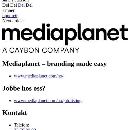
Del
Del
Del
Del
Emner
oppdrett
Next article
Mediaplanet – branding made easy
www.mediaplanet.com/no/
Jobbe hos oss?
www.mediaplanet.com/no/job-listing
Kontakt
Telefon: