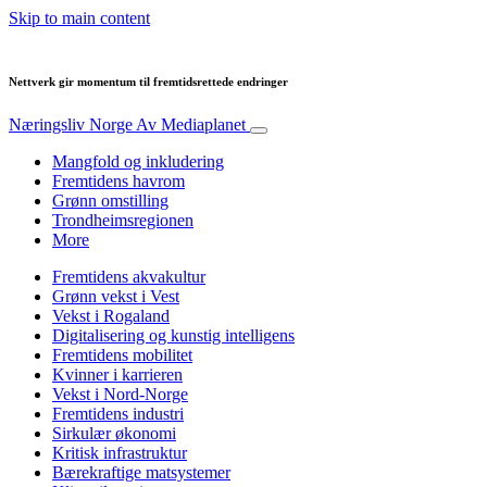
Skip to main content
Nettverk gir momentum til fremtidsrettede endringer
Næringsliv Norge
Av Mediaplanet
Mangfold og inkludering
Fremtidens havrom
Grønn omstilling
Trondheimsregionen
More
Fremtidens akvakultur
Grønn vekst i Vest
Vekst i Rogaland
Digitalisering og kunstig intelligens
Fremtidens mobilitet
Kvinner i karrieren
Vekst i Nord-Norge
Fremtidens industri
Sirkulær økonomi
Kritisk infrastruktur
Bærekraftige matsystemer