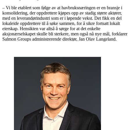
– Vi ble etablert som følge av at havbruksnæringen er en bransje i
konsolidering, der oppdrettere kjøpes opp av stadig større aktører,
med en leverandørindustri som er i løpende vekst. Det fikk en del
lokaleide oppdrettere til å søke sammen, for å sikre fortsatt lokalt
eierskap. Hensikten var altså å sørge for at det enkelte
aksjonærselskapet skulle bli sterkere, men også nå nye mål, forklarer
Salmon Groups administrerende direktør, Jan Olav Langeland.