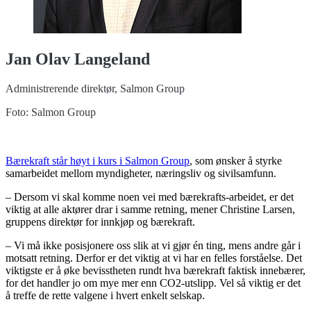
Jan Olav Langeland
Administrerende direktør, Salmon Group
Foto: Salmon Group
Bærekraft står høyt i kurs i Salmon Group
, som ønsker å styrke
samarbeidet mellom myndigheter, næringsliv og sivilsamfunn.
– Dersom vi skal komme noen vei med bærekrafts-arbeidet, er det
viktig at alle aktører drar i samme retning, mener Christine Larsen,
gruppens direktør for innkjøp og bærekraft.
– Vi må ikke posisjonere oss slik at vi gjør én ting, mens andre går i
motsatt retning. Derfor er det viktig at vi har en felles forståelse. Det
viktigste er å øke bevisstheten rundt hva bærekraft faktisk innebærer,
for det handler jo om mye mer enn CO2-utslipp. Vel så viktig er det
å treffe de rette valgene i hvert enkelt selskap.