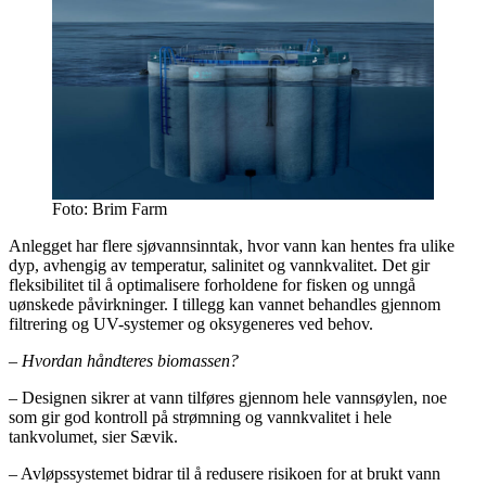
Foto: Brim Farm
Anlegget har flere sjøvannsinntak, hvor vann kan hentes fra ulike
dyp, avhengig av temperatur, salinitet og vannkvalitet. Det gir
fleksibilitet til å optimalisere forholdene for fisken og unngå
uønskede påvirkninger. I tillegg kan vannet behandles gjennom
filtrering og UV-systemer og oksygeneres ved behov.
– Hvordan håndteres biomassen?
– Designen sikrer at vann tilføres gjennom hele vannsøylen, noe
som gir god kontroll på strømning og vannkvalitet i hele
tankvolumet, sier Sævik.
– Avløpssystemet bidrar til å redusere risikoen for at brukt vann