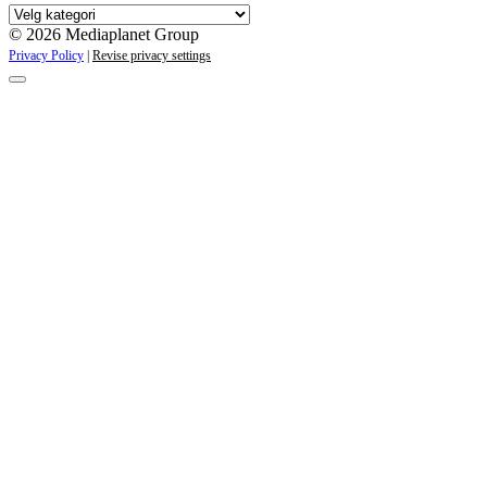
Våre
kampanjer
© 2026 Mediaplanet Group
Privacy Policy
|
Revise privacy settings