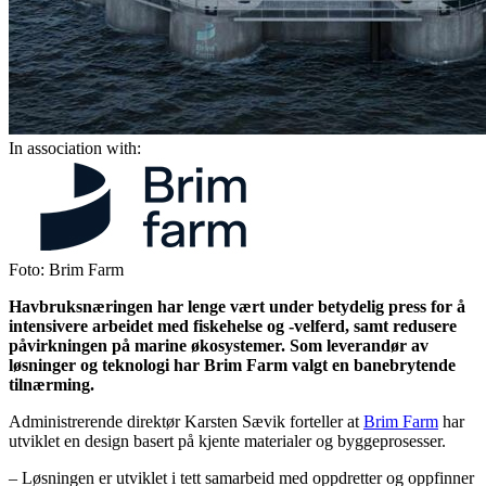
In association with:
Foto: Brim Farm
Havbruksnæringen har lenge vært under betydelig press for å
intensivere arbeidet med fiskehelse og -velferd, samt redusere
påvirkningen på marine økosystemer. Som leverandør av
løsninger og teknologi har Brim Farm valgt en banebrytende
tilnærming.
Administrerende direktør Karsten Sævik forteller at
Brim Farm
har
utviklet en design basert på kjente materialer og byggeprosesser.
– Løsningen er utviklet i tett samarbeid med oppdretter og oppfinner