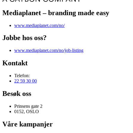
Mediaplanet – branding made easy
www.mediaplanet.com/no/
Jobbe hos oss?
www.mediaplanet.com/no/job-listing
Kontakt
Telefon:
22 59 30 00
Besøk oss
Prinsens gate 2
0152, OSLO
Våre kampanjer