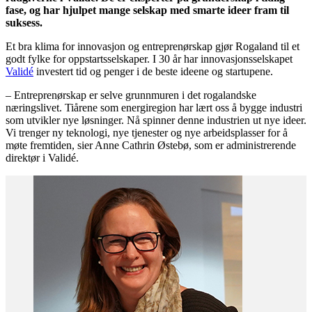
fase, og har hjulpet mange selskap
med
smarte ideer fr
a
m til
suksess.
Et bra klima for innovasjon og entreprenørskap gjør Rogaland til et
godt fylke for oppstartsselskaper. I 30 år har innovasjonsselskapet
Validé
investert tid og penger i de beste ideene og startupene.
– Entreprenørskap er selve grunnmuren i det rogalandske
næringslivet. Tiårene som energiregion har lært oss å bygge industri
som utvikler nye løsninger. Nå spinner denne industrien ut nye ideer.
Vi trenger ny teknologi, nye tjenester og nye arbeidsplasser for å
møte fremtiden, sier Anne Cathrin Østebø, som er administrerende
direktør i Validé.