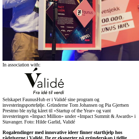
In association with:
Selskapet FaunusHub er i Validé sine program og
investeringsportefølje. Gründerne Tom Johansen og Pia Gjertsen
Prestmo ble nylig kåret til «Startup of the Year» og vant
investeringen «Impact Million» under «Impact Summit & Awards» i
Stavanger. Foto: Hilde Garlid, Validé
Rogalendinger med innovative ideer finner starthjelp hos
rådgiverne i Validé. De er eksperter på gründerskap i tidlig