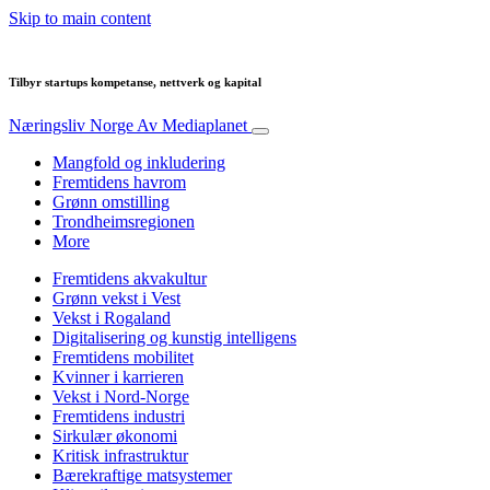
Skip to main content
Tilbyr startups kompetanse, nettverk og kapital
Næringsliv Norge
Av Mediaplanet
Mangfold og inkludering
Fremtidens havrom
Grønn omstilling
Trondheimsregionen
More
Fremtidens akvakultur
Grønn vekst i Vest
Vekst i Rogaland
Digitalisering og kunstig intelligens
Fremtidens mobilitet
Kvinner i karrieren
Vekst i Nord-Norge
Fremtidens industri
Sirkulær økonomi
Kritisk infrastruktur
Bærekraftige matsystemer