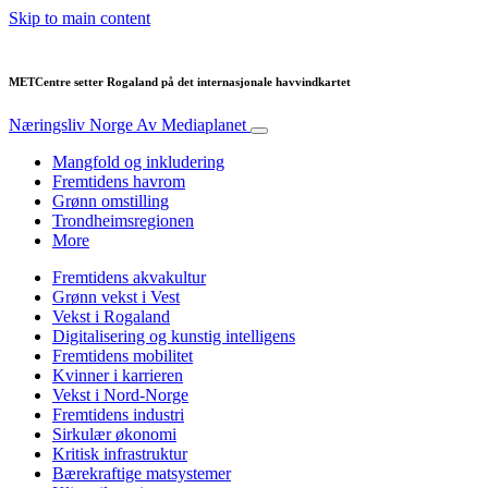
Skip to main content
METCentre setter Rogaland på det internasjonale havvindkartet
Næringsliv Norge
Av Mediaplanet
Mangfold og inkludering
Fremtidens havrom
Grønn omstilling
Trondheimsregionen
More
Fremtidens akvakultur
Grønn vekst i Vest
Vekst i Rogaland
Digitalisering og kunstig intelligens
Fremtidens mobilitet
Kvinner i karrieren
Vekst i Nord-Norge
Fremtidens industri
Sirkulær økonomi
Kritisk infrastruktur
Bærekraftige matsystemer