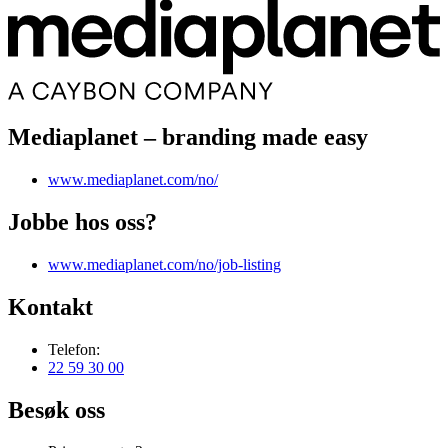
Mediaplanet – branding made easy
www.mediaplanet.com/no/
Jobbe hos oss?
www.mediaplanet.com/no/job-listing
Kontakt
Telefon:
22 59 30 00
Besøk oss