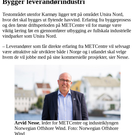
Bygger leverandørindustri
Testområdet utenfor Karmøy ligger tett på området Utsira Nord,
hvor det skal bygges ut flytende havvind. Erfaring fra byggeprosess
og den første driftsperioden på METCentre vil for mange være
viktig læring før en gjennomfører utbygging av fullskala industrielle
vindparker som Utsira Nord.
– Leverandører som får direkte erfaring fra METCentre vil selvsagt
være attraktive når utviklere både i Norge og i utlandet skal velge
hvem de vil jobbe med på sine kommersielle prosjekter, sier Nesse.
Arvid Nesse
, leder for METCentre og industriklyngen
Norwegian Offshore Wind. Foto: Norwegian Offshore
Wind