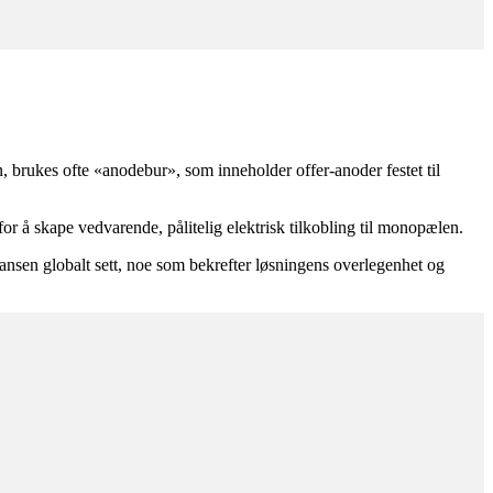
 brukes ofte «anodebur», som inneholder offer-anoder festet til
r å skape vedvarende, pålitelig elektrisk tilkobling til monopælen.
nsen globalt sett, noe som bekrefter løsningens overlegenhet og