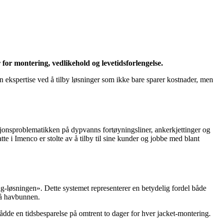
for montering, vedlikehold og levetidsforlengelse.
n ekspertise ved å tilby løsninger som ikke bare sparer kostnader, men
sjonsproblematikken på dypvanns fortøyningsliner, ankerkjettinger og
tte i Imenco er stolte av å tilby til sine kunder og jobbe med blant
g-løsningen». Dette systemet representerer en betydelig fordel både
på havbunnen.
nådde en tidsbesparelse på omtrent to dager for hver jacket-montering.