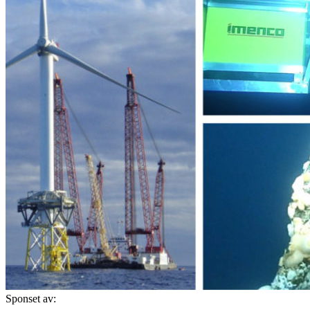
Sponset av: