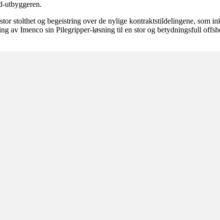
d-utbyggeren.
stolthet og begeistring over de nylige kontraktstildelingene, som inkl
ng av Imenco sin Pilegripper-løsning til en stor og betydningsfull offs