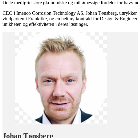
Dette medførte store økonomiske og miljømessige fordeler for havvin
CEO i Imenco Corrosion Technology AS, Johan Tønsberg, uttrykker stor 
vindparken i Frankrike, og en helt ny kontrakt for Design & Engineeri
unikheten og effektiviteten i deres løsninger.
Johan Tønsberg