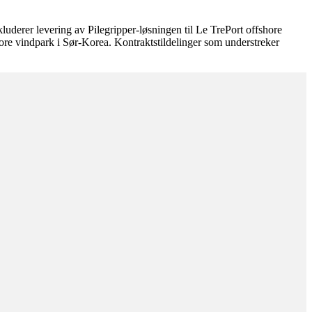
uderer levering av Pilegripper-løsningen til Le TrePort offshore
hore vindpark i Sør-Korea. Kontraktstildelinger som understreker