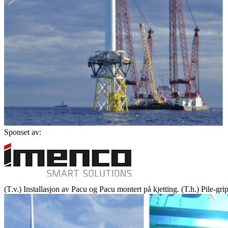
Sponset av:
(T.v.) Installasjon av Pacu og Pacu montert på kjetting. (T.h.) Pile-g