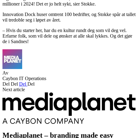
millioner i 2024! Det er jo helt sykt, sier Stokke.
Innovation Dock huser omtrent 100 bedrifter, og Stokke spår at tallet
vil tredoble seg i løpet av året.
– Hvis du starter her, har du en kultur rundt deg som vil deg vel.
Erfarne folk, som vil dele og ønsker at alle skal lykkes. Og det gjør
de i Sandnes!
Av
Caybon IT Operations
Del
Del
Del
Del
Next article
Mediaplanet – branding made easy