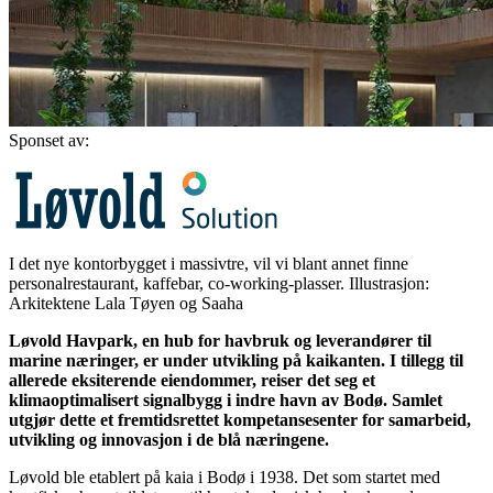
Sponset av:
I det nye kontorbygget i massivtre, vil vi blant annet finne
personalrestaurant, kaffebar, co-working-plasser. Illustrasjon:
Arkitektene Lala Tøyen og Saaha
Løvold Havpark, en hub for havbruk og leverandører til
marine næringer, er under utvikling på kaikanten. I tillegg til
allerede eksiterende eiendommer, reiser det seg et
klimaoptimalisert signalbygg i indre havn av Bodø. Samlet
utgjør dette et fremtidsrettet kompetansesenter for samarbeid,
utvikling og innovasjon i de blå næringene.
Løvold ble etablert på kaia i Bodø i 1938. Det som startet med