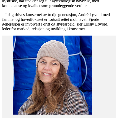
kystfiske, har utviklet seg til høyteknologisk havbruk, med
kompetanse og kvalitet som grunnleggende verdier.
– I dag drives konsernet av tredje generasjon, André Løvold med
familie, og hovedfokuset er fortsatt rettet mot havet. Fjerde
generasjon er involvert i drift og styrearbeid, sier Ellisiv Løvold,
leder for marked, relasjon og utvikling i konsernet.