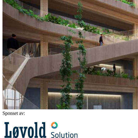
Sponset av: