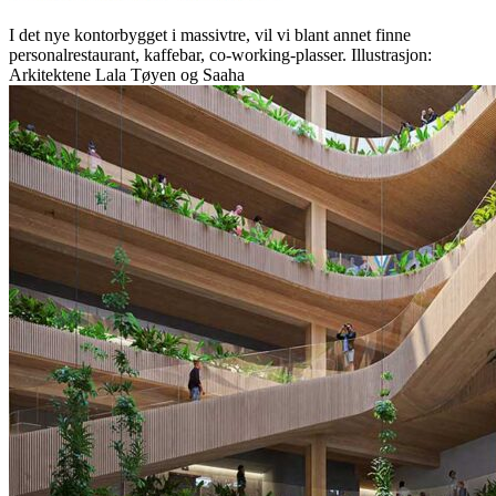
I det nye kontorbygget i massivtre, vil vi blant annet finne
personalrestaurant, kaffebar, co-working-plasser. Illustrasjon:
Arkitektene Lala Tøyen og Saaha