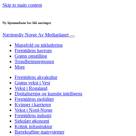
Skip to main content
Ny hjemmebane for blå næringer
Næringsliv Norge
Av Mediaplanet
Mangfold og inkludering
Fremtidens havrom
Grønn omstilling
Trondheimsregionen
More
Fremtidens akvakultur
Grønn vekst i Vest
Vekst i Rogaland
Digitalisering og kunstig intelligens
Fremtidens mobilitet
Kvinner i karrieren
Vekst i Nord-Norge
Fremtidens industri
Sirkulær økonomi
Kritisk infrastruktur
Bærekraftige matsystemer