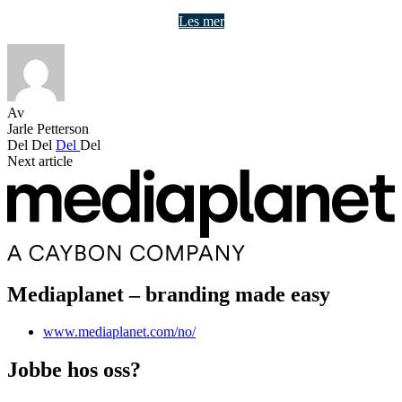
Les mer
Av
Jarle Petterson
Del
Del
Del
Del
Next article
Mediaplanet – branding made easy
www.mediaplanet.com/no/
Jobbe hos oss?