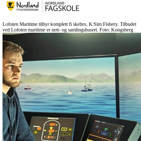
Lofoten Maritime tilbyr komplett fi skebro, K:Sim Fishery. Tilbudet
ved Lofoten maritime er nett- og samlingsbasert. Foto: Kongsberg