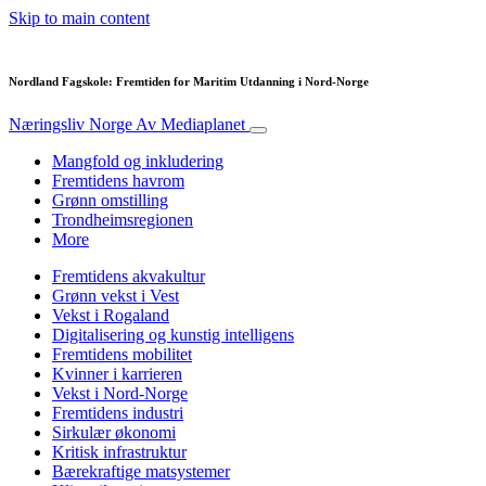
Skip to main content
Nordland Fagskole: Fremtiden for Maritim Utdanning i Nord-Norge
Næringsliv Norge
Av Mediaplanet
Mangfold og inkludering
Fremtidens havrom
Grønn omstilling
Trondheimsregionen
More
Fremtidens akvakultur
Grønn vekst i Vest
Vekst i Rogaland
Digitalisering og kunstig intelligens
Fremtidens mobilitet
Kvinner i karrieren
Vekst i Nord-Norge
Fremtidens industri
Sirkulær økonomi
Kritisk infrastruktur
Bærekraftige matsystemer