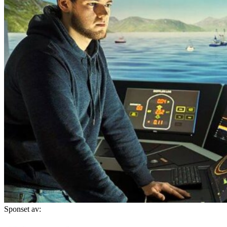
Sponset av: