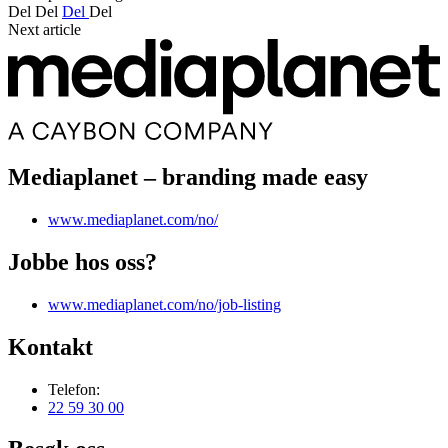
Del
Del
Del
Del
Next article
Mediaplanet – branding made easy
www.mediaplanet.com/no/
Jobbe hos oss?
www.mediaplanet.com/no/job-listing
Kontakt
Telefon:
22 59 30 00