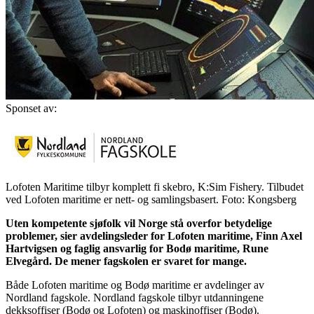
Sponset av:
Lofoten Maritime tilbyr komplett fi skebro, K:Sim Fishery. Tilbudet
ved Lofoten maritime er nett- og samlingsbasert. Foto: Kongsberg
Uten kompetente sjøfolk vil Norge stå overfor betydelige
problemer, sier avdelingsleder for Lofoten maritime, Finn Axel
Hartvigsen og faglig ansvarlig for Bodø maritime, Rune
Elvegård. De mener fagskolen er svaret for mange.
Både Lofoten maritime og Bodø maritime er avdelinger av
Nordland fagskole. Nordland fagskole tilbyr utdanningene
dekksoffiser (Bodø og Lofoten) og maskinoffiser (Bodø).