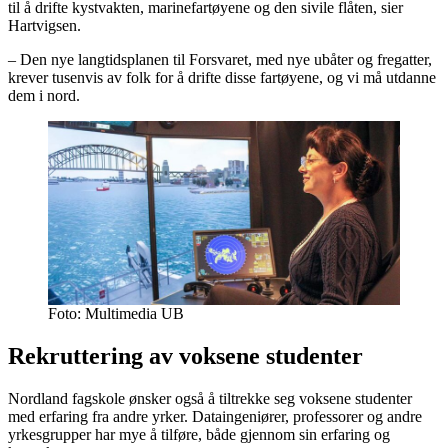
til å drifte kystvakten, marinefartøyene og den sivile flåten, sier
Hartvigsen.
– Den nye langtidsplanen til Forsvaret, med nye ubåter og fregatter,
krever tusenvis av folk for å drifte disse fartøyene, og vi må utdanne
dem i nord.
Foto: Multimedia UB
Rekruttering av voksene studenter
Nordland fagskole ønsker også å tiltrekke seg voksene studenter
med erfaring fra andre yrker. Dataingeniører, professorer og andre
yrkesgrupper har mye å tilføre, både gjennom sin erfaring og