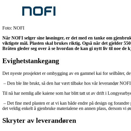
Foto: NOFI
Når NOFI selger sine løsninger, er det med en tanke om gjenbru
viktigste mål. Plasten skal brukes riktig. Også når det gjelder
Bråten gleder seg over å se hvordan de kan gi nytt liv til noe de 
Evighetstankegang
Det nyeste prosjektet er ombygging av en gammel kai for seilbåter, de
– Den ble lite brukt, så den har vært tilbake hos vår leverandør NOFI
Til nå har nemlig alle kaiene som har blitt tatt ut av drift i Longyearb
– Det fine med plasten er at vi kan både endre på design og forandre på 
det veldig enkelt å gjenbruke materialene en annen plass, dersom vi ø
Skryter av leverandøren