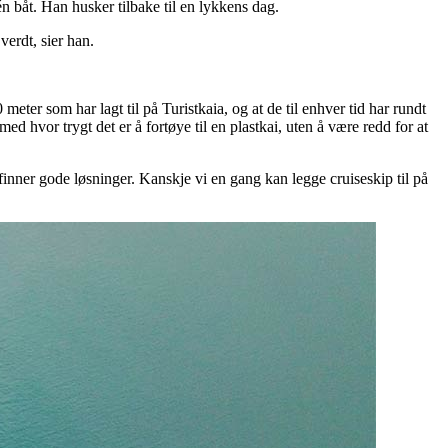
 båt. Han husker tilbake til en lykkens dag.
verdt, sier han.
0 meter som har lagt til på Turistkaia, og at de til enhver tid har rundt
d hvor trygt det er å fortøye til en plastkai, uten å være redd for at
nner gode løsninger. Kanskje vi en gang kan legge cruiseskip til på