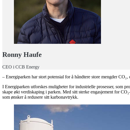
Ronny Haufe
CEO i CCB Energy
– Energiparken har stort potensial for å håndtere store mengder CO₂, o
I Energiparken utforskes muligheter for industrielle prosesser, som 
skape økt verdiskaping i parken. Med sitt sterke engasjement for CO₂-
som ønsker å redusere sitt karbonavtrykk.