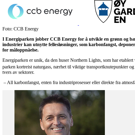
Foto: CCB Energy
I Energiparken jobber CCB Energy for å utvikle en grønn og bær
industrier kan utnytte fellesløsninger, som karbonfangst, deponer
for måloppnåelse.
Energiparken er unik, da den huser Northern Lights, som har etablert
parken kortreist naturgass, nærhet til viktige transportknutepunkter 
tvers av sektorer.
– All karbonfangst, enten fra industriprosesser eller direkte fra atmos