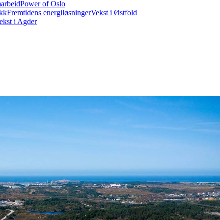
marbeid
Power of Oslo
ikk
Fremtidens energiløsninger
Vekst i Østfold
ekst i Agder