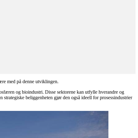
 være med på denne utviklingen.
sfæren og bioindustri. Disse sektorene kan utfylle hverandre og
strategiske beliggenheten gjør den også ideell for prosessindustrier